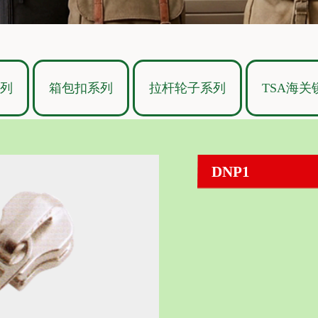
系列
箱包扣系列
拉杆轮子系列
TSA海关
DNP1